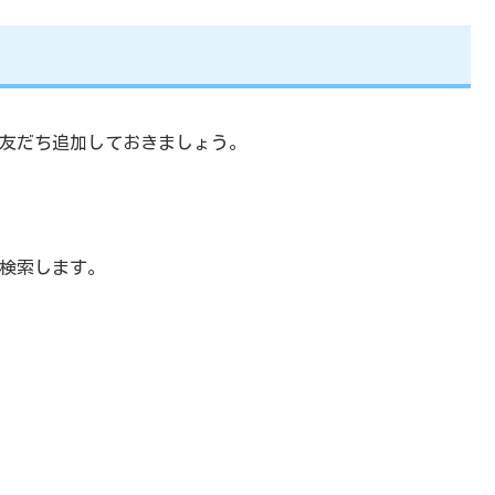
プリに友だち追加しておきましょう。
。
して検索します。