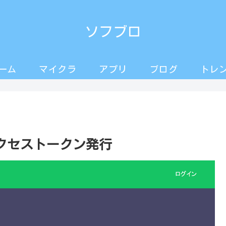
ソフブロ
ーム
マイクラ
アプリ
ブログ
トレ
yでアクセストークン発行