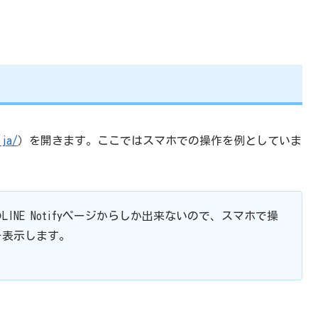
/ja/
）を開きます。ここではスマホでの操作を例としていま
INE Notifyページからしか出来ないので、スマホで操
を表示します。