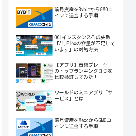
暗号資産をBybitからGMOコ
インに送金する手順
OCIインスタンス作成失敗
「A1.Flexの容量が不足して
います」の対処方法
【アプリ】音楽プレーヤー
のトップランキング３つを
比較検証してみた！
ワールドのミニアプリ「サ
ービス」とは
暗号資産をMexcからGMOコ
インに送金する手順