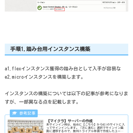
手順1.踏み台用インスタンス構築
a1.flexインスタンス獲得の踏み台として入手が容易な
e2.microインスタンスを構築します。
インスタンスの構築については以下の記事が参考になりま
すが、一部異なる点を記載します。
【マイクラ】サーバーの作成
未サインイン時は、始めに【こちら】からOCIのサイトに入
ってサインインします。「次に進む」選択でサインイン画
面に遷移するので、無料トライアル申請で作成したユーザ