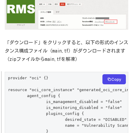
「ダウンロード」をクリックすると、以下の形式のインス
タンス構成ファイル（main.tf）がダウンロードされます
（zipファイルからmain.tfを解凍）
provider "oci" {}

Copy
resource "oci_core_instance" "generated_oci_core_inst
	agent_config {

		is_management_disabled = "false"

		is_monitoring_disabled = "false"

		plugins_config {

			desired_state = "DISABLED"

			name = "Vulnerability Scanning"

		}
