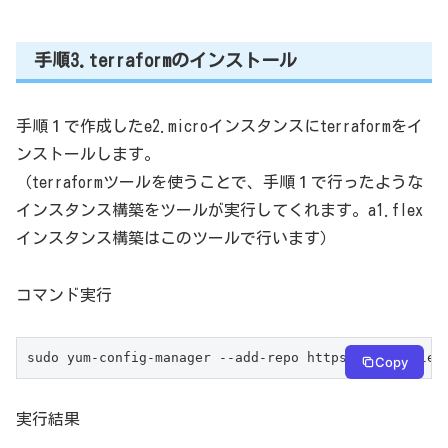
手順3.terraformのインストール
手順１で作成したe2.microインスタンスにterraformをイ
ンストールします。
（terraformツールを使うことで、手順１で行ったような
インスタンス構築をツールが実行してくれます。a1.flex
インスタンス構築はこのツールで行います）
コマンド実行
sudo yum-config-manager --add-repo https://rpm.relea
Copy
実行結果