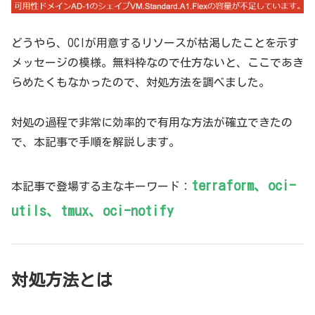
どうやら、OCIが用意するリソースが枯渇したことを示す
メッセージの模様。無料枠なので仕方ないと、ここであき
らめたくもなかったので、対処方法を調べました。
対処の過程で非常に効率的で有用な方法が確立できたの
で、本記事で手順を解説します。
terraform、oci-
本記事で登場する主なキーワード：
utils、tmux、oci-notify
対処方法とは