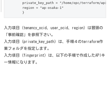
	private_key_path = "/home/opc/terraform/api-key.pem"

	region = "ap-osaka-1"

	}
入力項目（tenancy_ocid、user_ocid、region）は冒頭の
「事前確認」を参照下さい。
入力項目（private_key_path）は、手順４のterraform作
業フォルダを指定します。
入力項目（fingerprint）は、以下の手順で作成したAPIキ
ー情報になります。