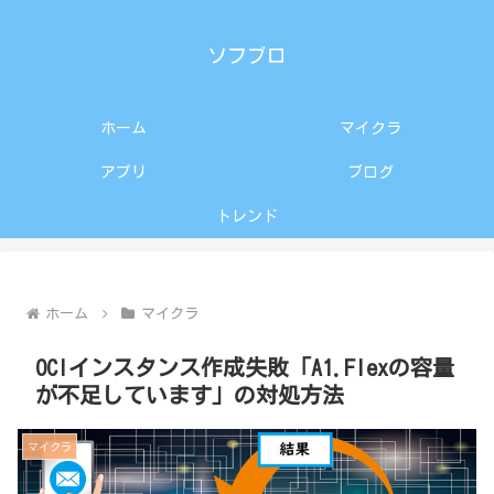
ソフブロ
ホーム
マイクラ
アプリ
ブログ
トレンド
ホーム
マイクラ
OCIインスタンス作成失敗「A1.Flexの容量
が不足しています」の対処方法
マイクラ