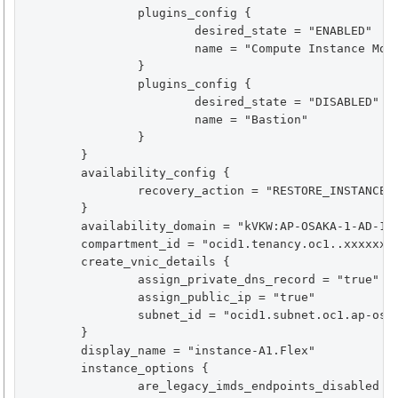
		plugins_config {

			desired_state = "ENABLED"

			name = "Compute Instance Monitoring"

		}

		plugins_config {

			desired_state = "DISABLED"

			name = "Bastion"

		}

	}

	availability_config {

		recovery_action = "RESTORE_INSTANCE"

	}

	availability_domain = "kVKW:AP-OSAKA-1-AD-1"

	compartment_id = "ocid1.tenancy.oc1..xxxxxxxxxxxxxxxxxxxxxxxxxxxx"

	create_vnic_details {

		assign_private_dns_record = "true"

		assign_public_ip = "true"

		subnet_id = "ocid1.subnet.oc1.ap-osaka-1.xxxxxxxxxxxxxxxxxxxxxxxxxxxx"

	}

	display_name = "instance-A1.Flex"

	instance_options {

		are_legacy_imds_endpoints_disabled = "false"
