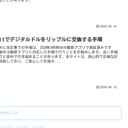
ることがあります。
2024.04.14
ybitでデジタルドルをリップルに交換する手順
めに本記事での手順は、2024年4月時点の最新アプリで検証済みです
操作は最新アプリに対応した手順で行うことをお勧めします。古い手順
うと途中で行き詰まることがあります。本サイトは、良心的で正確な記
目指しており、ご安心してお読み...
2024.04.13
次のページ