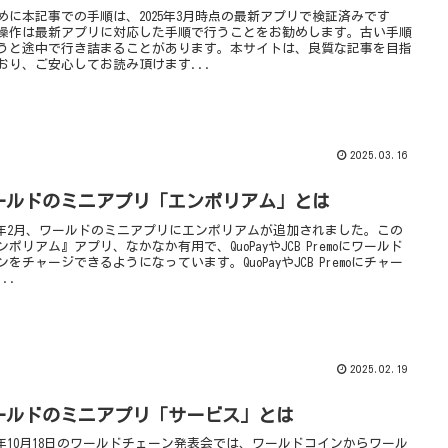
めに本記事での手順は、2025年3月時点の最新アプリで検証済みです
操作は最新アプリに対応した手順で行うことをお勧めします。古い手順
うと途中で行き詰まることがあります。本サイトは、良質な記事を目指
おり、ご安心してお読み頂けます...
2025.03.16
ールドのミニアプリ「エンポリアム」とは
25年2月、ワールドのミニアプリにエンポリアムが追加されました。この
ンポリアム』アプリ、なかなか有用で、QuoPayやJCB Premoにワールド
ンをチャージできるようになっています。QuoPayやJCB Premoにチャー
..
2025.02.19
ールドのミニアプリ「サービス」とは
24年10月18日のワールドチェーン発表会では、ワールドコインからワール