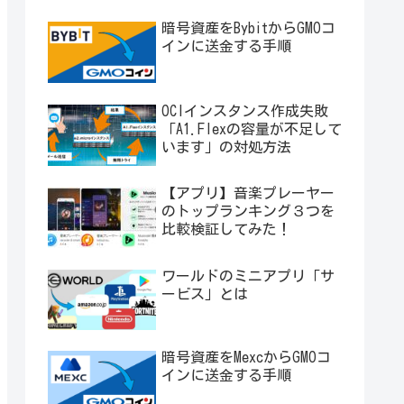
暗号資産をBybitからGMOコ
インに送金する手順
OCIインスタンス作成失敗
「A1.Flexの容量が不足して
います」の対処方法
【アプリ】音楽プレーヤー
のトップランキング３つを
比較検証してみた！
ワールドのミニアプリ「サ
ービス」とは
暗号資産をMexcからGMOコ
インに送金する手順