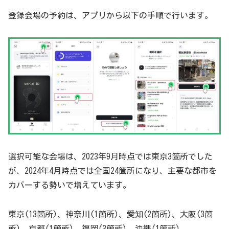
登録会場の予約は、アプリから以下の手順で行います。
選択可能な会場は、2023年9月時点では東京3箇所でした
が、2024年4月時点では全国24箇所になり、主要な都市を
カバーする勢いで増えています。
東京(13箇所)、神奈川(1箇所)、愛知(2箇所)、大阪(3箇
所)、京都(1箇所)、福岡(3箇所)、沖縄(1箇所)