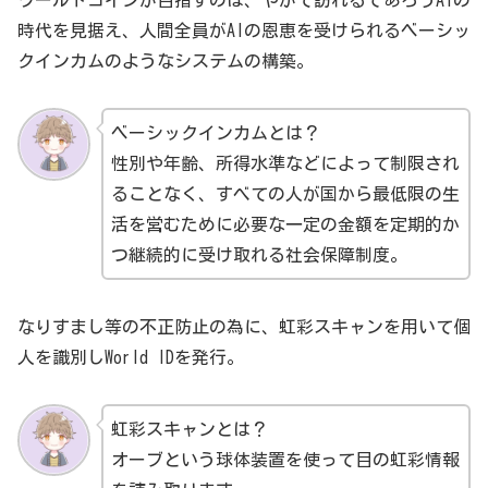
ワールドコインが目指すのは、やがて訪れるであろうAIの
時代を見据え、人間全員がAIの恩恵を受けられるベーシッ
クインカムのようなシステムの構築。
ベーシックインカムとは？
性別や年齢、所得水準などによって制限され
ることなく、すべての人が国から最低限の生
活を営むために必要な一定の金額を定期的か
つ継続的に受け取れる社会保障制度。
なりすまし等の不正防止の為に、虹彩スキャンを用いて個
人を識別しWorld IDを発行。
虹彩スキャンとは？
オーブという球体装置を使って目の虹彩情報