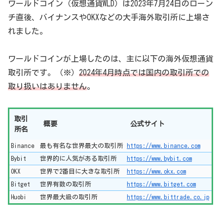
ワールドコイン（仮想通貨WLD）は2023年7月24日のローン
チ直後、バイナンスやOKXなどの大手海外取引所に上場さ
れました。
ワールドコインが上場したのは、主に以下の海外仮想通貨
取引所です。（※）
2024年4月時点では国内の取引所での
取り扱いはありません
。
取引
概要
公式サイト
所名
Binance
最も有名な世界最大の取引所
https://www.binance.com
Bybit
世界的に人気がある取引所
https://www.bybit.com
OKX
世界で2番目に大きな取引所
https://www.okx.com
Bitget
世界有数の取引所
https://www.bitget.com
Huobi
世界最大級の取引所
https://www.bittrade.co.jp