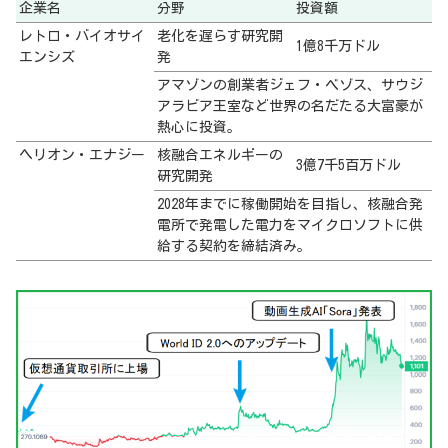
企業名
分野
投資額
レトロ・バイオサイ
老化を遅らす研究開
1億8千万ドル
エンシズ
発
アマゾンの創業者ジェフ・ベゾス、サウジ
アラビア王室など世界の名だたる大富豪が
熱心に投資。
ヘリオン・エナジー
核融合エネルギーの
3億7千5百万ドル
研究開発
2028年までに稼働開始を目指し、核融合発
電所で発電した電力をマイクロソフトに供
給する契約を締結済み。