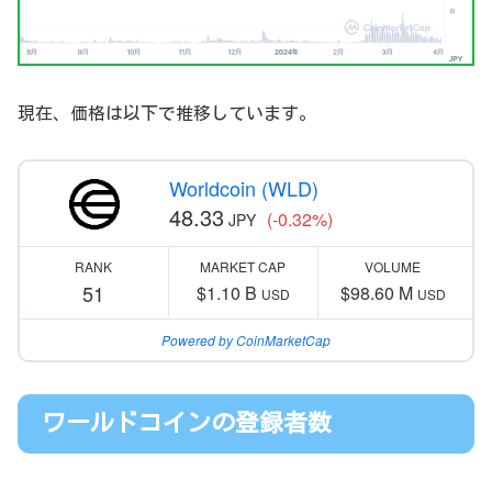
現在、価格は以下で推移しています。
Worldcoin (WLD)
48.33
(-0.32%)
JPY
RANK
MARKET CAP
VOLUME
51
$1.10 B
$98.60 M
USD
USD
Powered by CoinMarketCap
ワールドコインの登録者数