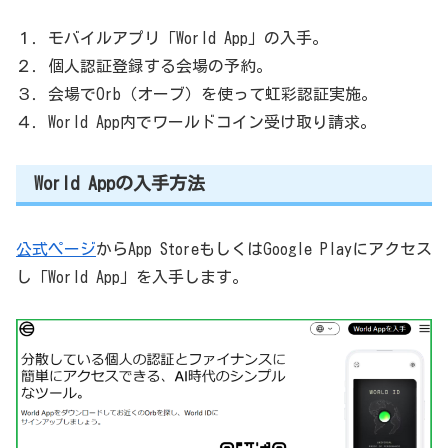
１．モバイルアプリ「World App」の入手。
２．個人認証登録する会場の予約。
３．会場でOrb（オーブ）を使って虹彩認証実施。
４．World App内でワールドコイン受け取り請求。
World Appの入手方法
公式ページ
からApp StoreもしくはGoogle Playにアクセス
し「World App」を入手します。