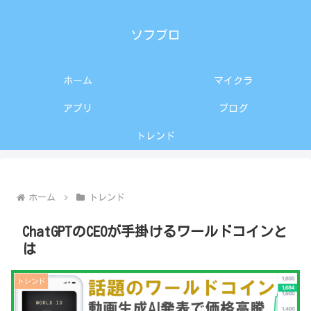
ソフブロ
ホーム
マイクラ
アプリ
ブログ
トレンド
ホーム
トレンド
ChatGPTのCEOが手掛けるワールドコインと
は
トレンド