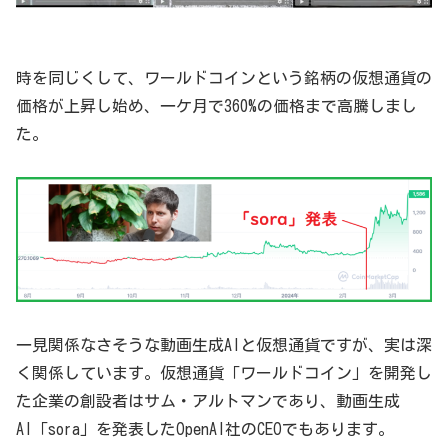
時を同じくして、ワールドコインという銘柄の仮想通貨の
価格が上昇し始め、一ケ月で360%の価格まで高騰しまし
た。
一見関係なさそうな動画生成AIと仮想通貨ですが、実は深
く関係しています。仮想通貨「ワールドコイン」を開発し
た企業の創設者はサム・アルトマンであり、動画生成
AI「sora」を発表したOpenAI社のCEOでもあります。