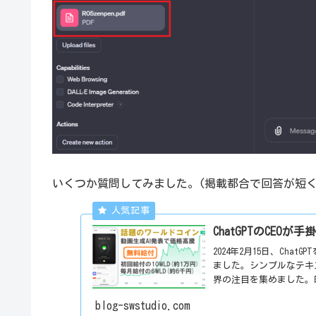
いくつか質問してみました。(掲載都合で回答が短
ChatGPTのCEO
2024年2月15日、Chat
ました。シンプルなテキ
界の注目を集めました。
blog-swstudio.com