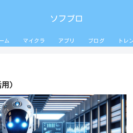
ソフブロ
ーム
マイクラ
アプリ
ブログ
トレ
活用)