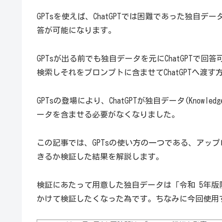
GPTsを使えば、ChatGPTでは困難であった独自
答が可能になります。
GPTsが出る前でも独自データを元にChatGPT
検索しそれをプロンプトに含ませてChatGPTへ渡す
GPTsの登場により、ChatGPTが独自データ(Kno
ータを含ませる必要がなくなりました。
この記事では、GPTsの使い方の一つである、アップロード
きるか検証した結果を解説します。
検証にあたって用意した独自データは「令和 5年
かけて検証したくなった為です。ちなみに今回使用する