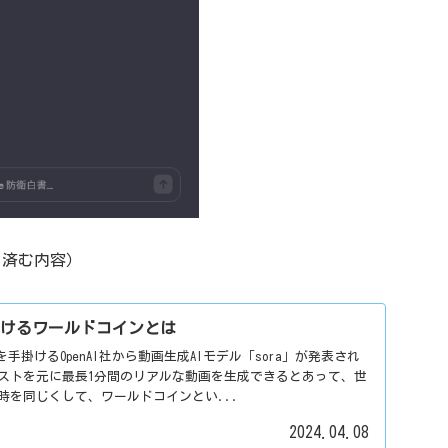
く済む内容）
が手掛けるワールドコインとは
GPTを手掛けるOpenAI社から動画生成AIモデル「sora」が発表され
ストを元に最長1分間のリアルな動画を生成できるとあって、世
時を同じくして、ワールドコインとい...
2024.04.08