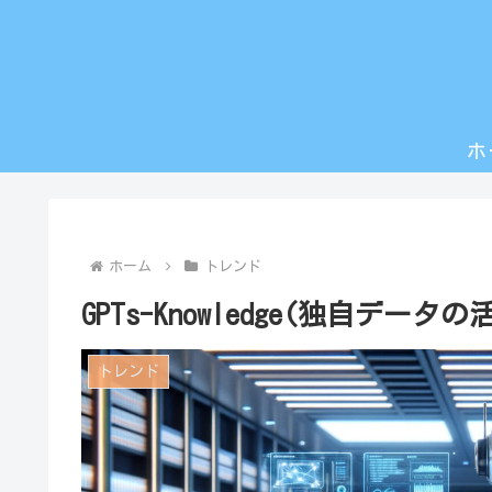
ホ
ホーム
トレンド
GPTs-Knowledge(独自データの
トレンド