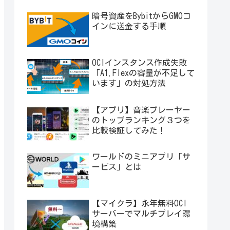
暗号資産をBybitからGMOコ
インに送金する手順
OCIインスタンス作成失敗
「A1.Flexの容量が不足して
います」の対処方法
【アプリ】音楽プレーヤー
のトップランキング３つを
比較検証してみた！
ワールドのミニアプリ「サ
ービス」とは
【マイクラ】永年無料OCI
サーバーでマルチプレイ環
境構築