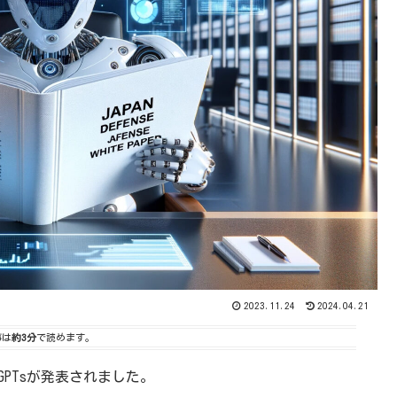
2023.11.24
2024.04.21
事は
約3分
で読めます。
なるGPTsが発表されました。