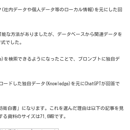
データ(社内データや個人データ等のローカル情報)を元にした回
で回答可能な方法がありましたが、データベースから関連データを
方式でした。
wledge)を検索できるようになったことで、プロンプトに独自デ
した独自データ(Knowledge)を元にChatGPTが回答で
版防衛白書」になります。これを選んだ理由は以下の記事を見
資料のサイズは71.6MBです。