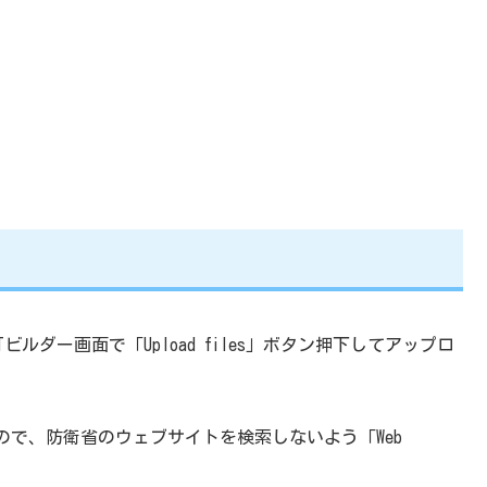
ルダー画面で「Upload files」ボタン押下してアップロ
で、防衛省のウェブサイトを検索しないよう「Web